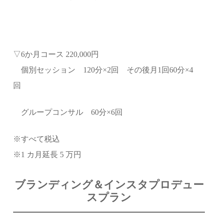
▽6か月コース 220,000円
個別セッション 120分×2回 その後月1回60分×4
回
グループコンサル 60分×6回
※すべて税込
※1 カ月延長 5 万円
ブランディング＆インスタプロデュー
スプラン