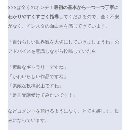
SNSは全くのオンチ！
最初の基本から一つ一つ丁寧に
わかりやすくすごく指導
してくださるので、全く不安
がなく、インスタの面白さを感じてきています。
「自分らしい世界観を大切にしていきましょうね」の
アドバイスを意識しながら投稿していたら
「素敵なギャラリーですね」
「かわいらしい作品ですね」
「素敵な投稿沢山ですね」
「是非受講受けてみたいです！」
などコメントを頂けるようになり、とても嬉しく、励
みになっています。