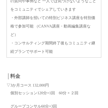
の質問や事例など 一人では気づけないようなこと
をコミュニティでシェアしていきます
・外部講師を招いての特別ビジネス講座を特別価
格で参加可能 （CANVA講座・動画編集講座な
ど）
・コンサルティング期間終了後もコミュニティ継
続プランでサポート可能
│料金
▽3か月コース 132,000円
個別セッション120分×1回 60分 × ２回
グループコンサル60分×3回